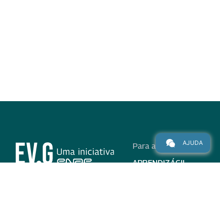
AJUDA
Para alunos
APRENDIZÁGIL
CURSOS
PROGRAMAS
INSTITUCIONAL