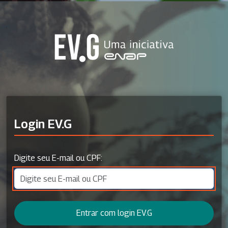
Login EV.G
Digite seu E-mail ou CPF:
Entrar com login EV.G