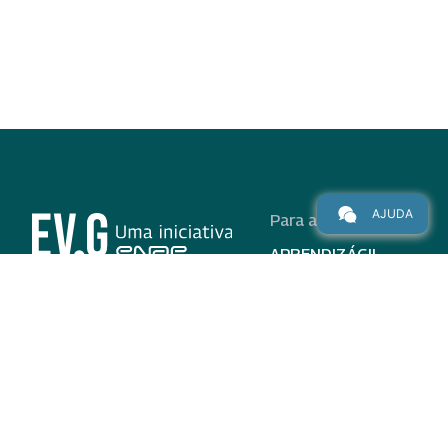
AJUDA
Para alunos
APRENDIZÁGIL
CURSOS
PROGRAMAS
INSTITUCIONAL
AJUDA
Para parceiros
Nas redes
ADESÃO