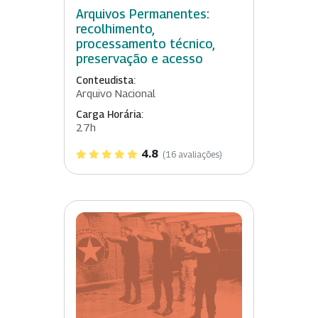
Arquivos Permanentes:
recolhimento,
processamento técnico,
preservação e acesso
Conteudista:
Arquivo Nacional
Carga Horária:
27h
4.8
(16 avaliações)