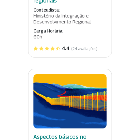
regionais
Conteudista:
Ministério da Integração e
Desenvolvimento Regional
Carga Horária:
60h
4.4
(24 avaliações)
Aspectos básicos no