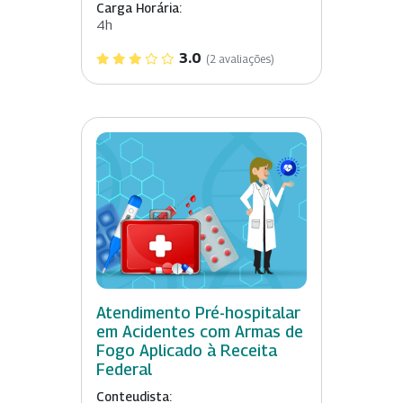
Carga Horária:
4h
3.0
(2 avaliações)
Atendimento Pré-hospitalar
em Acidentes com Armas de
Fogo Aplicado à Receita
Federal
Conteudista: