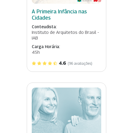
A Primeira Infância nas
Cidades
Conteudista:
Instituto de Arquitetos do Brasil -
IAB
Carga Horária:
45h
4.6
(96 avaliações)