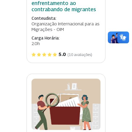
enfrentamento ao
contrabando de migrantes
Conteudista:
Organização Internacional para as
Migrações - OIM
Carga Horária:
20h
5.0
(10 avaliações)