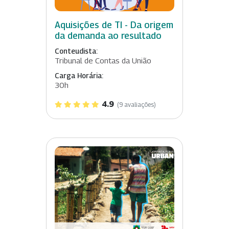
Aquisições de TI - Da origem
da demanda ao resultado
Conteudista:
Tribunal de Contas da União
Carga Horária:
30h
4.9
(9 avaliações)