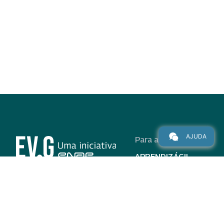
AJUDA
Para alunos
APRENDIZÁGIL
CURSOS
PROGRAMAS
INSTITUCIONAL
AJUDA