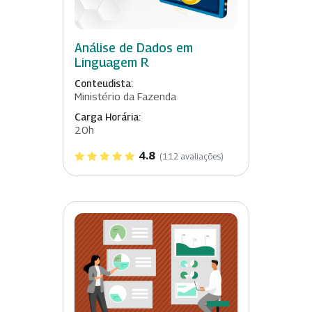
Análise de Dados em
Linguagem R
Conteudista:
Ministério da Fazenda
Carga Horária:
20h
4.8
(112 avaliações)