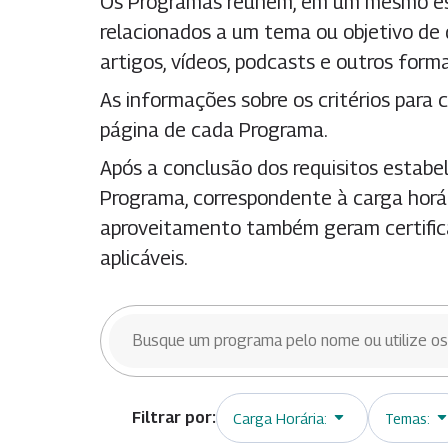
Os Programas reúnem, em um mesmo esp
relacionados a um tema ou objetivo de
artigos, vídeos, podcasts e outros for
As informações sobre os critérios para c
página de cada Programa.
Após a conclusão dos requisitos estabel
Programa, correspondente à carga horár
aproveitamento também geram certifica
aplicáveis.
BUSCAR TRILHAS
Carga Horária:
Temas: