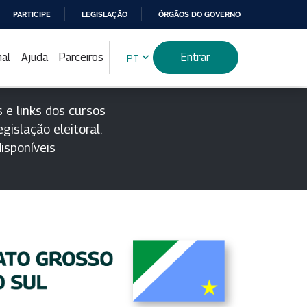
PARTICIPE
LEGISLAÇÃO
ÓRGÃOS DO GOVERNO
nal
Ajuda
Parceiros
Entrar
PT
 e links dos cursos
gislação eleitoral.
isponíveis