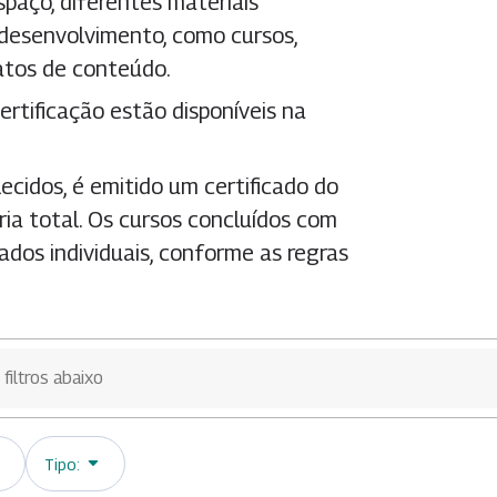
aço, diferentes materiais
 desenvolvimento, como cursos,
matos de conteúdo.
ertificação estão disponíveis na
ecidos, é emitido um certificado do
ia total. Os cursos concluídos com
dos individuais, conforme as regras
Tipo: