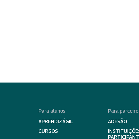
Para alunos
Para parceiro
APRENDIZÁGIL
ADESÃO
CURSOS
INSTITUIÇÕE
PARTICIPAN