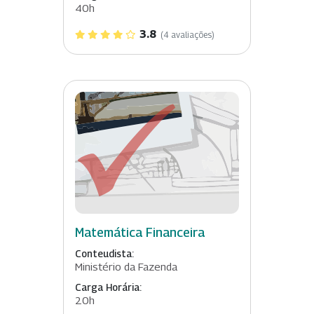
40h
3.8
(4 avaliações)
Matemática Financeira
Conteudista:
Ministério da Fazenda
Carga Horária:
20h