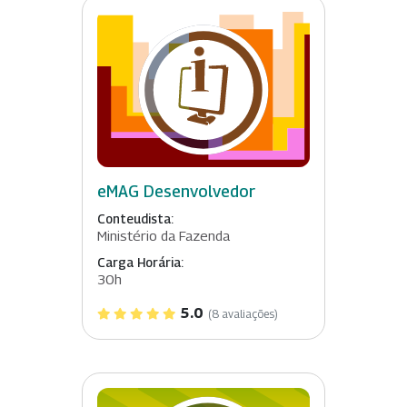
eMAG Desenvolvedor
Conteudista:
Ministério da Fazenda
Carga Horária:
30h
5.0
(8 avaliações)