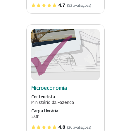
4.7
(92 avaliações)
Microeconomia
Conteudista:
Ministério da Fazenda
Carga Horária:
20h
4.8
(26 avaliações)