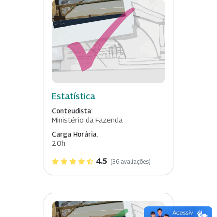
Estatística
Conteudista:
Ministério da Fazenda
Carga Horária:
20h
4.5
(36 avaliações)