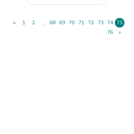
«
1
2
...
68
69
70
71
72
73
74
75
76
»