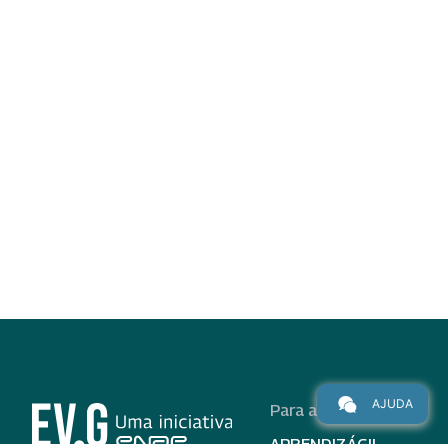
AJUDA
Para alunos
APRENDIZÁGIL