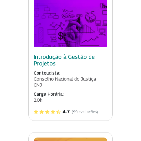
Introdução à Gestão de
Projetos
Conteudista:
Conselho Nacional de Justiça -
CNJ
Carga Horária:
20h
4.7
(99 avaliações)