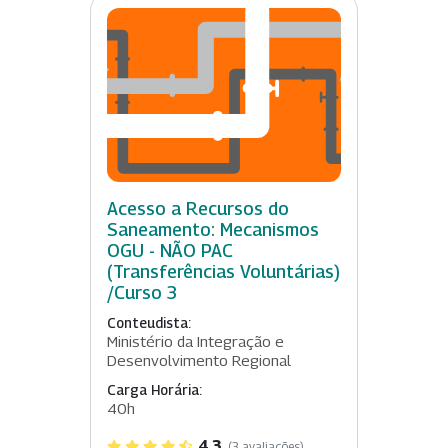
Acesso a Recursos do
Saneamento: Mecanismos
OGU - NÃO PAC
(Transferências Voluntárias)
/Curso 3
Conteudista:
Ministério da Integração e
Desenvolvimento Regional
Carga Horária:
40h
4.3
(3 avaliações)