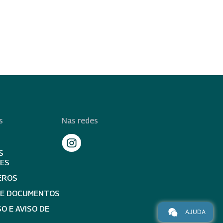
s
Nas redes
S
TES
EROS
DE DOCUMENTOS
O E AVISO DE
AJUDA