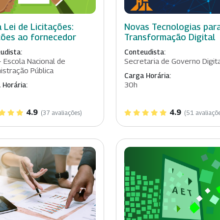
 Lei de Licitações:
Novas Tecnologias par
ões ao fornecedor
Transformação Digital
udista:
Conteudista:
- Escola Nacional de
Secretaria de Governo Digit
istração Pública
Carga Horária:
30h
 Horária:
4.9
4.9
(37 avaliações)
(51 avaliaçõ