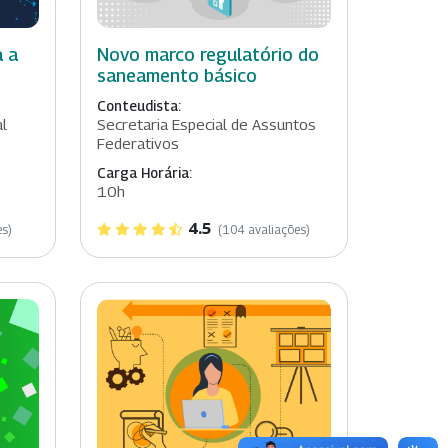
a a
Novo marco regulatório do
saneamento básico
Conteudista:
al
Secretaria Especial de Assuntos
Federativos
Carga Horária:
10h
4.5
es)
(104 avaliações)