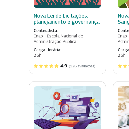
Nova Lei de Licitações:
Nova
planejamento e governança
Sanç
Conteudista:
Conte
Enap - Escola Nacional de
Enap 
Administração Pública
Admin
Carga Horária:
Carga
25h
25h
4.9
(128 avaliações)