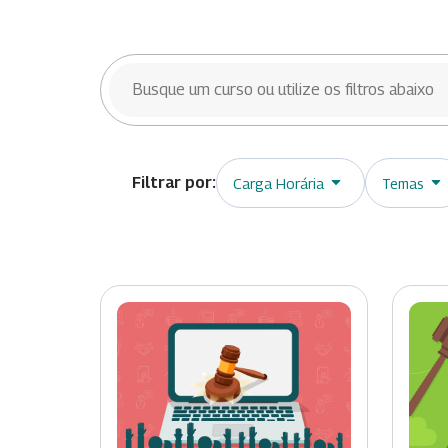
BUSCAR CURSOS
Carga Horária
Temas