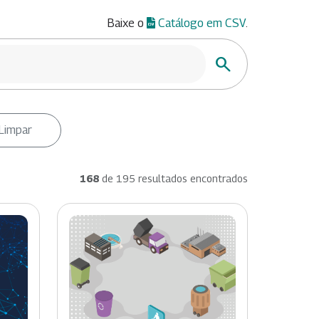
Baixe o
Catálogo em CSV
.
Buscar
Limpar
168
de 195 resultados encontrados