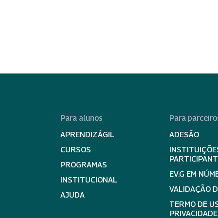
Para alunos
Para parceiro
APRENDIZÁGIL
ADESÃO
CURSOS
INSTITUIÇÕE
PARTICIPAN
PROGRAMAS
EV.G EM NÚM
INSTITUCIONAL
VALIDAÇÃO 
AJUDA
TERMO DE US
PRIVACIDADE