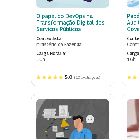
O papel do DevOps na
Papé
Transformação Digital dos
Audi
Serviços Públicos
Gove
Conteudista:
Conte
Ministério da Fazenda
Contr
Carga Horária:
Carga
20h
16h
5.0
(10 avaliações)