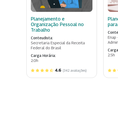
Planejamento e
Plan
Organização Pessoal no
para
Trabalho
Conte
Enap 
Conteudista:
Admin
Secretaria Especial da Receita
Federal do Brasil
Carga
25h
Carga Horária:
20h
4.6
(342 avaliações)