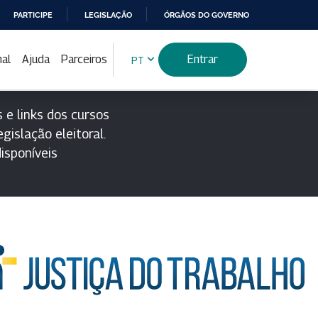
PARTICIPE
LEGISLAÇÃO
ÓRGÃOS DO GOVERNO
nal
Ajuda
Parceiros
Entrar
PT
 e links dos cursos
gislação eleitoral.
isponíveis