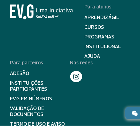
Para alunos
APRENDIZÁGIL
CURSOS
PROGRAMAS
INSTITUCIONAL
AJUDA
Para parceiros
Nas redes
ADESÃO
INSTITUIÇÕES
PARTICIPANTES
EV.G EM NÚMEROS
VALIDAÇÃO DE
DOCUMENTOS
TERMO DE USO E AVISO
DE PRIVACIDADE