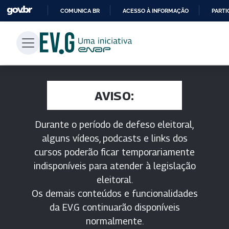
COMUNICA BR
ACESSO À INFORMAÇÃO
PARTI
IR
PARA
O
CONTEÚDO
AVISO:
Durante o período de defeso eleitoral,
alguns vídeos, podcasts e links dos
cursos poderão ficar temporariamente
indisponíveis para atender à legislação
eleitoral.
Os demais conteúdos e funcionalidades
da EV.G continuarão disponíveis
normalmente.