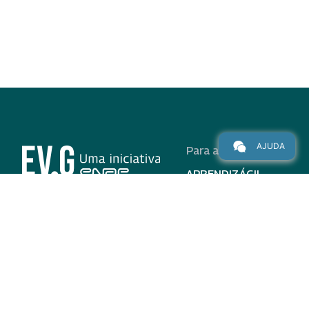
AJUDA
Para alunos
APRENDIZÁGIL
CURSOS
PROGRAMAS
INSTITUCIONAL
AJUDA
Para parceiros
Nas redes
ADESÃO