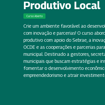
Produtivo Local
Curso Aberto
Crie um ambiente favorável ao desenvol
com inovação e parcerias! O curso abo
produtivo com apoio do Sebrae, a inov
OCDE e as cooperações e parcerias par
municipal. Destinado a gestores, secret
municipais que buscam estratégias e i
fomentar o desenvolvimento econômico 
empreendedorismo e atrair investimento