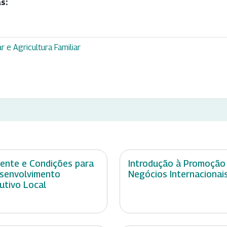
s:
 e Agricultura Familiar
ente e Condições para
Introdução à Promoção
senvolvimento
Negócios Internacionai
utivo Local