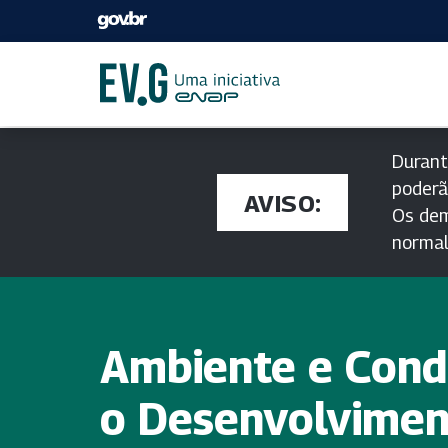
Durant
poderã
AVISO:
Os dem
norma
Ambiente e Cond
o Desenvolvimen