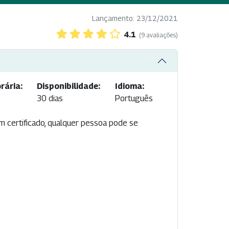
Lançamento: 23/12/2021
4.1
(9 avaliações)
rária:
Disponibilidade:
Idioma:
30 dias
Português
om certificado, qualquer pessoa pode se