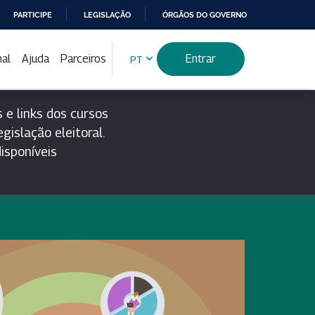
PARTICIPE
LEGISLAÇÃO
ÓRGÃOS DO GOVERNO
nal
Ajuda
Parceiros
Entrar
PT
 e links dos cursos
gislação eleitoral.
isponíveis