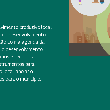
vimento produtivo local
rda o desenvolvimento
ação com a agenda da
a o desenvolvimento
ários e técnicos
nstrumentos para
local, apoiar o
s para o município.