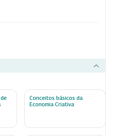
 de
Conceitos básicos da
s
Economia Criativa