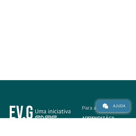
AJUDA
Para alunos
APRENDIZÁGIL
CURSOS