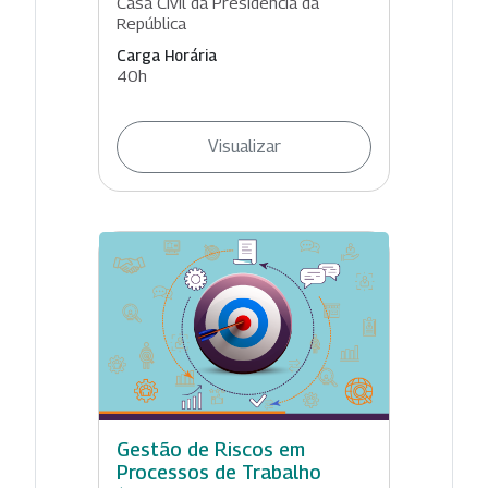
Casa Civil da Presidência da
República
Carga Horária
40h
Visualizar
Gestão de Riscos em
Processos de Trabalho