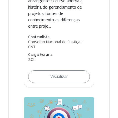
abrangente! O curso aborda a
história do gerenciamento de
projetos, fontes de
conhecimento, as diferenças
entre proje...
Conteudista:
Conselho Nacional de Justiça -
CNJ
Carga Horária
20h
Visualizar