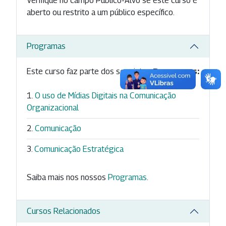
Verifique no campo Público-Alvo se este curso é
aberto ou restrito a um público específico.
Programas
Este curso faz parte dos seguintes
Programas:
O uso de Mídias Digitais na Comunicação
Organizacional
Comunicação
Comunicação Estratégica
Saiba mais nos nossos
Programas
.
Cursos Relacionados