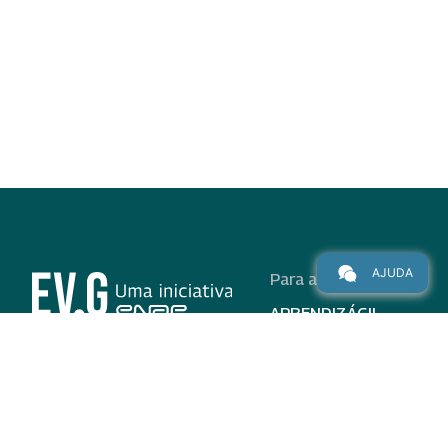
AJUDA
Para alunos
APRENDIZÁGIL
CURSOS
PROGRAMAS
INSTITUCIONAL
AJUDA