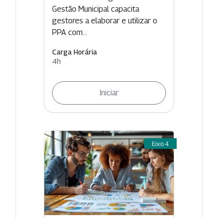
Gestão Municipal capacita
gestores a elaborar e utilizar o
PPA com...
Carga Horária
4h
Iniciar
Eixo 4