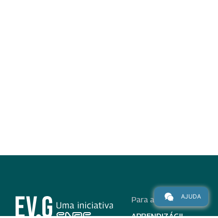
AJUDA
Para alunos
APRENDIZÁGIL