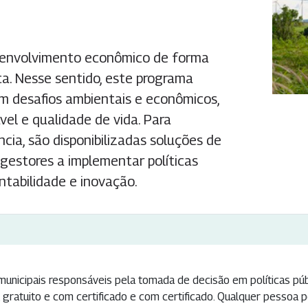
esenvolvimento econômico de forma
ica. Nesse sentido, este programa
om desafios ambientais e econômicos,
l e qualidade de vida. Para
cia, são disponibilizadas soluções de
 gestores a implementar políticas
tabilidade e inovação.
nicipais responsáveis pela tomada de decisão em políticas púb
ratuito e com certificado e com certificado. Qualquer pessoa p