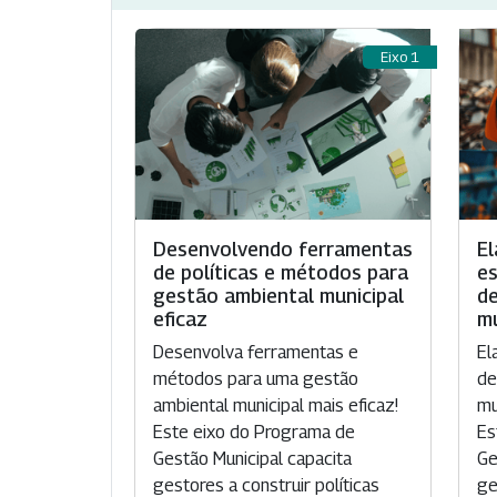
Eixo 1
Desenvolvendo ferramentas
El
de políticas e métodos para
es
gestão ambiental municipal
d
eficaz
mu
Desenvolva ferramentas e
El
métodos para uma gestão
de
ambiental municipal mais eficaz!
mu
Este eixo do Programa de
Es
Gestão Municipal capacita
Ge
gestores a construir políticas
ge