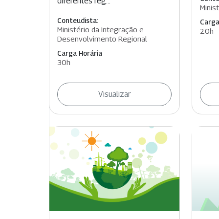
diferentes reg...
Minis
Conteudista:
Carga
Ministério da Integração e
20h
Desenvolvimento Regional
Carga Horária
30h
Visualizar