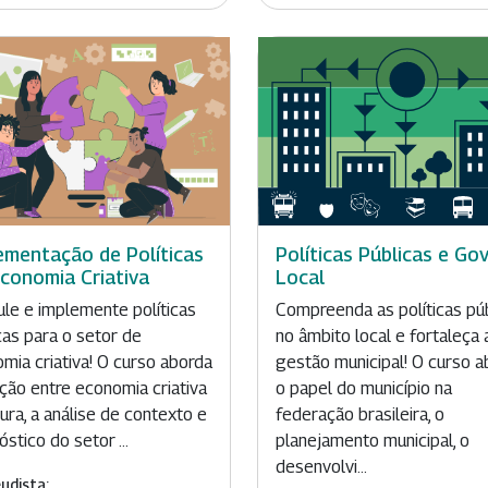
ementação de Políticas
Políticas Públicas e Go
conomia Criativa
Local
le e implemente políticas
Compreenda as políticas pú
cas para o setor de
no âmbito local e fortaleça 
mia criativa! O curso aborda
gestão municipal! O curso a
ação entre economia criativa
o papel do município na
tura, a análise de contexto e
federação brasileira, o
óstico do setor ...
planejamento municipal, o
desenvolvi...
udista: