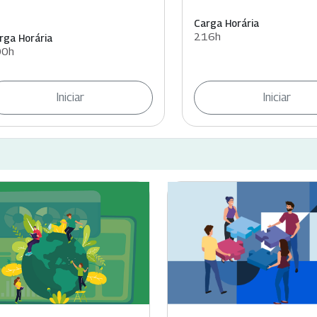
Carga Horária
216h
rga Horária
00h
Iniciar
Iniciar