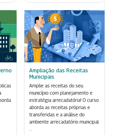
verno
Ampliação das Receitas
Municipais
blicas
Amplie as receitas do seu
a
município com planejamento e
borda
estratégia arrecadatória! O curso
aborda as receitas próprias e
transferidas e a análise do
ambiente arrecadatório municipal
...