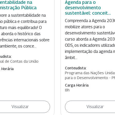
entabilidade na
Agenda para o
nistração Pública
desenvolvimento
sustentável: conceit...
pore a sustentabilidade na
Compreenda a Agenda 203
o pública e contribua para
mobilize atores para o
turo mais equilibrado! O
desenvolvimento sustentáve
 aborda o histórico das
curso aborda a Agenda 203
rências internacionais sobre
ODS, os indicadores utilizad
ambiente, os conce...
implementação da agenda 
udista:
âmbit...
nal de Contas da União
Conteudista:
 Horária
Programa das Nações Unida
para o Desenvolvimento - 
Carga Horária
8h
Visualizar
Visualizar