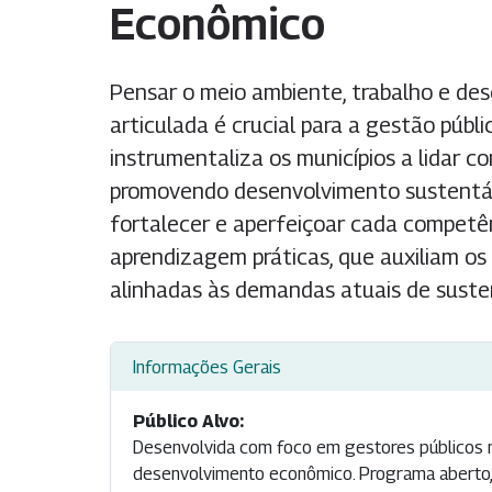
Econômico
Pensar o meio ambiente, trabalho e d
articulada é crucial para a gestão públ
instrumentaliza os municípios a lidar c
promovendo desenvolvimento sustentáve
fortalecer e aperfeiçoar cada competên
aprendizagem práticas, que auxiliam os
alinhadas às demandas atuais de susten
Informações Gerais
Público Alvo:
Desenvolvida com foco em gestores públicos mu
desenvolvimento econômico. Programa aberto, g