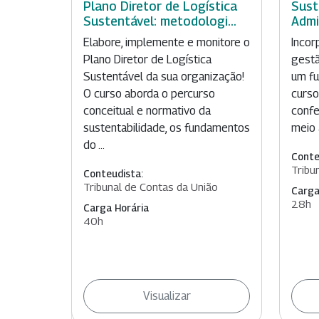
Plano Diretor de Logística
Sust
Sustentável: metodologi...
Admi
Elabore, implemente e monitore o
Incor
Plano Diretor de Logística
gestã
Sustentável da sua organização!
um fu
O curso aborda o percurso
curso
conceitual e normativo da
confe
sustentabilidade, os fundamentos
meio 
do ...
Conte
Tribu
Conteudista:
Tribunal de Contas da União
Carga
28h
Carga Horária
40h
Visualizar