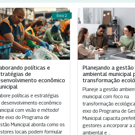
Eixo 2
aborando políticas e
Planejando a gestão
tratégias de
ambiental municipal 
esenvolvimento econômico
transformação ecoló
nicipal
Planeje a gestão ambien
abore políticas e estratégias
municipal com foco na
 desenvolvimento econômico
transformação ecológica
nicipal com visão e método!
eixo do Programa de Ge
te eixo do Programa de
Municipal capacita prefei
stão Municipal aborda como os
gestores a incorporar a
stores locais podem formular
ambiental e ...