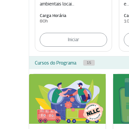
ambientais locai...
e...
Carga Horária
Ca
80h
1
Iniciar
Cursos do Programa
15