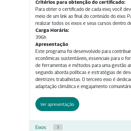
Critérios para obtenção do certificado:
Para obter o certificado de cada eixo, você dev
meio de um link ao final do conteúdo do eixo. 
realizar todos os eixos e seus cursos dentro de
Carga Horária:
396h
Apresentação
Este programa foi desenvolvido para contribui
econômicas sustentáveis, essenciais para o fo
de ferramentas e métodos para uma gestão ambi
segundo aborda políticas e estratégias de des
diretrizes trabalhistas. O terceiro eixo é de
adaptação climática e engajamento comunitári
Ver apresentação
Eixos
3