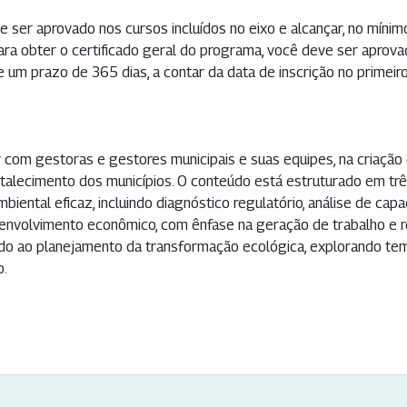
e ser aprovado nos cursos incluídos no eixo e alcançar, no mínimo
Para obter o certificado geral do programa, você deve ser aprov
 um prazo de 365 dias, a contar da data de inscrição no primeiro
r com gestoras e gestores municipais e suas equipes, na criação
rtalecimento dos municípios. O conteúdo está estruturado em trê
ental eficaz, incluindo diagnóstico regulatório, análise de ca
envolvimento econômico, com ênfase na geração de trabalho e re
dicado ao planejamento da transformação ecológica, explorando t
o.