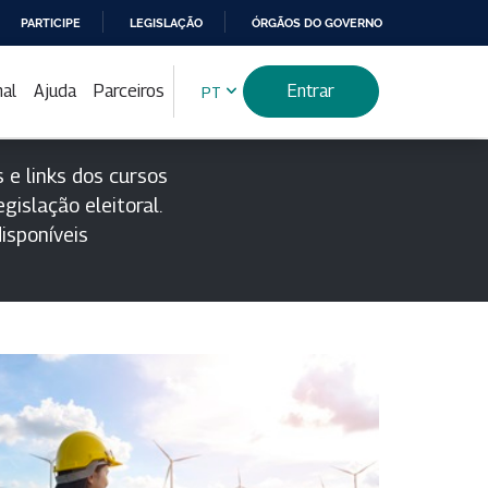
PARTICIPE
LEGISLAÇÃO
ÓRGÃOS DO GOVERNO
nal
Ajuda
Parceiros
Entrar
PT
 e links dos cursos
gislação eleitoral.
isponíveis