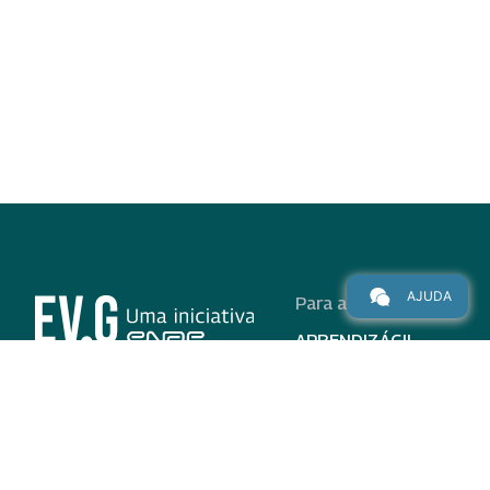
AJUDA
Para alunos
APRENDIZÁGIL
CURSOS
PROGRAMAS
INSTITUCIONAL
AJUDA