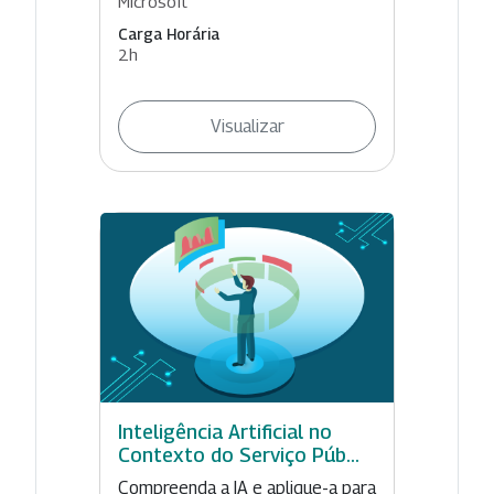
Microsoft
Carga Horária
2h
Visualizar
Inteligência Artificial no
Contexto do Serviço Púb...
Compreenda a IA e aplique-a para