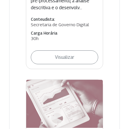
pré-processamento, a análise
descritiva e o desenvolv...
Conteudista:
Secretaria de Governo Digital
Carga Horária
30h
Visualizar