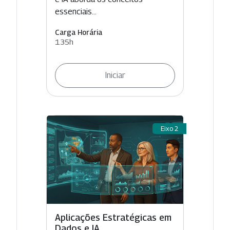
essenciais...
Carga Horária
135h
Iniciar
Eixo 2
Aplicações Estratégicas em
Dados e IA