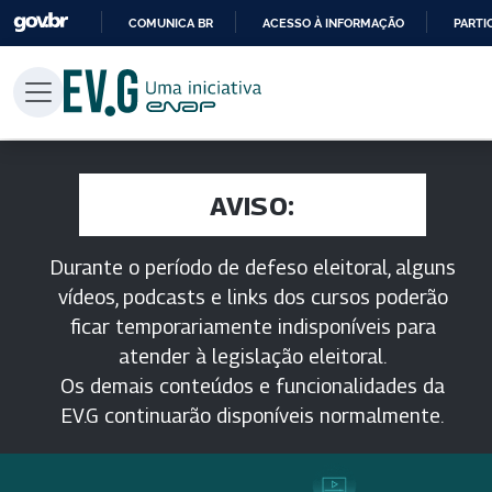
COMUNICA BR
ACESSO À INFORMAÇÃO
PARTI
IR
PARA
O
CONTEÚDO
AVISO:
Durante o período de defeso eleitoral, alguns
vídeos, podcasts e links dos cursos poderão
ficar temporariamente indisponíveis para
atender à legislação eleitoral.
Os demais conteúdos e funcionalidades da
EV.G continuarão disponíveis normalmente.