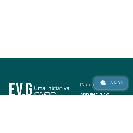
AJUDA
Para alunos
APRENDIZÁGIL
CURSOS
PROGRAMAS
INSTITUCIONAL
AJUDA