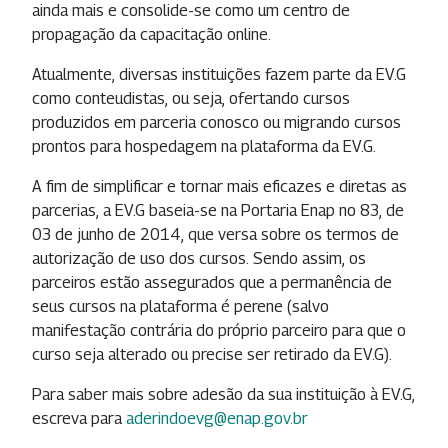
ainda mais e consolide-se como um centro de
propagação da capacitação online.
Atualmente, diversas instituições fazem parte da EV.G
como conteudistas, ou seja, ofertando cursos
produzidos em parceria conosco ou migrando cursos
prontos para hospedagem na plataforma da EV.G.
A fim de simplificar e tornar mais eficazes e diretas as
parcerias, a EV.G baseia-se na Portaria Enap no 83, de
03 de junho de 2014, que versa sobre os termos de
autorização de uso dos cursos. Sendo assim, os
parceiros estão assegurados que a permanência de
seus cursos na plataforma é perene (salvo
manifestação contrária do próprio parceiro para que o
curso seja alterado ou precise ser retirado da EV.G).
Para saber mais sobre adesão da sua instituição à EV.G,
escreva para
aderindoevg@enap.gov.br