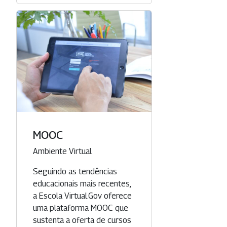
MOOC
Categoria
Ambiente Virtual
Seguindo as tendências
educacionais mais recentes,
a Escola Virtual.Gov oferece
uma plataforma MOOC que
sustenta a oferta de cursos