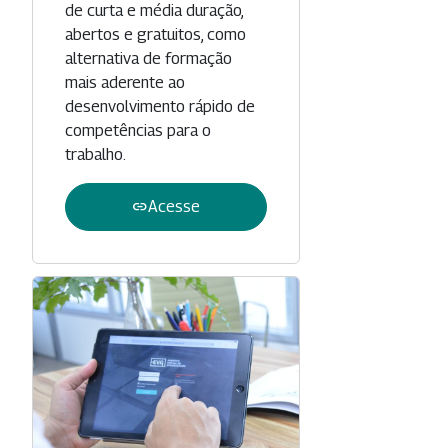
de curta e média duração,
abertos e gratuitos, como
alternativa de formação
mais aderente ao
desenvolvimento rápido de
competências para o
trabalho.
link
Acesse