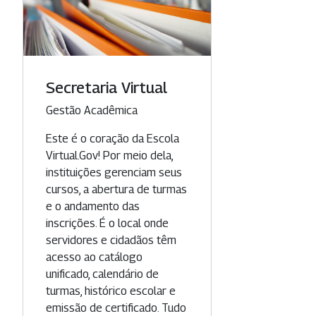
Secretaria Virtual
Categoria
Gestão Acadêmica
Este é o coração da Escola
Virtual.Gov! Por meio dela,
instituições gerenciam seus
cursos, a abertura de turmas
e o andamento das
inscrições. É o local onde
servidores e cidadãos têm
acesso ao catálogo
unificado, calendário de
turmas, histórico escolar e
emissão de certificado. Tudo