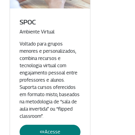
SPOC
Categoria
Ambiente Virtual
Voltado para grupos
menores e personalizados,
combina recursos e
tecnologia virtual com
engajamento pessoal entre
professores e alunos.
Suporta cursos oferecidos
em formato misto, baseados
na metodologia de “sala de
aula invertida” ou “flipped
classroom”.
link
Acesse