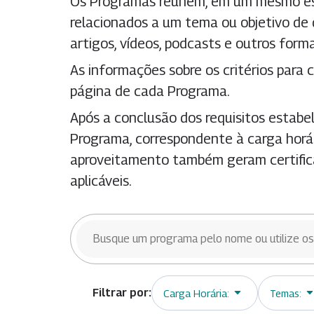
Os Programas reúnem, em um mesmo esp
relacionados a um tema ou objetivo de
artigos, vídeos, podcasts e outros for
As informações sobre os critérios para c
página de cada Programa.
Após a conclusão dos requisitos estabel
Programa, correspondente à carga horár
aproveitamento também geram certifica
aplicáveis.
BUSCAR TRILHAS
Carga Horária:
Temas: