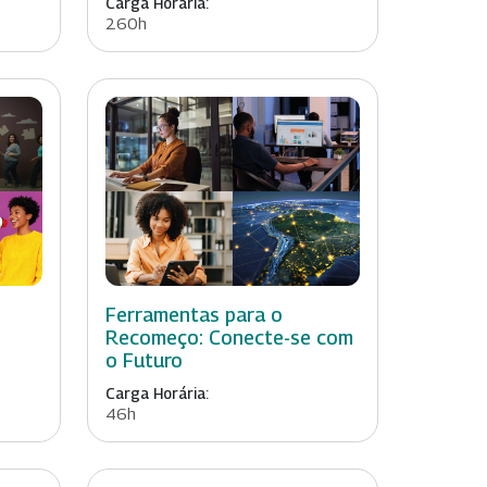
Carga Horária:
260h
Ferramentas para o
Recomeço: Conecte-se com
o Futuro
Carga Horária:
46h