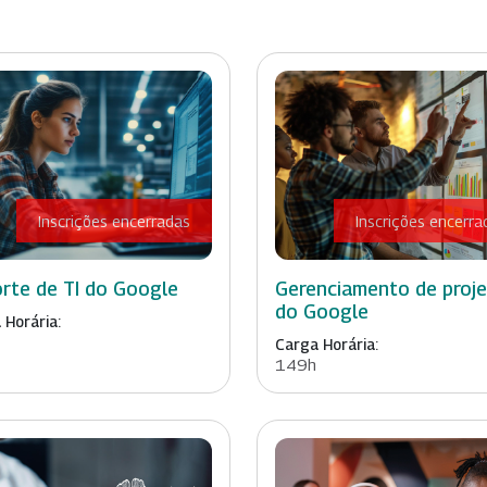
Inscrições encerradas
Inscrições encerra
rte de TI do Google
Gerenciamento de proj
do Google
 Horária:
Carga Horária:
149h