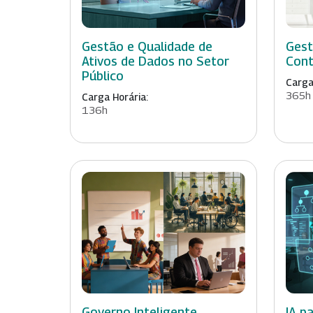
Gestão e Qualidade de
Gest
Ativos de Dados no Setor
Cont
Público
Carga
365h
Carga Horária:
136h
Governo Inteligente
IA p