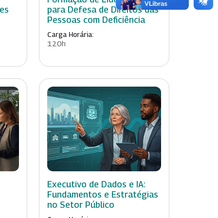
res
para Defesa de Direitos das
Pessoas com Deficiência
Carga Horária:
120h
Executivo de Dados e IA:
Fundamentos e Estratégias
no Setor Público