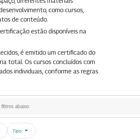
aço, diferentes materiais
 desenvolvimento, como cursos,
matos de conteúdo.
ertificação estão disponíveis na
ecidos, é emitido um certificado do
ia total. Os cursos concluídos com
dos individuais, conforme as regras
Tipo: