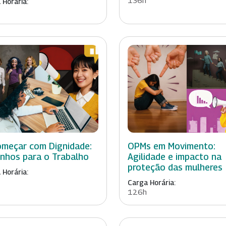
136h
 Horária:
meçar com Dignidade:
OPMs em Movimento:
nhos para o Trabalho
Agilidade e impacto na
proteção das mulheres
 Horária:
Carga Horária:
126h