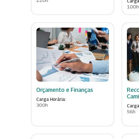
220h
Carga
100h
Orçamento e Finanças
Reco
Cami
Carga Horária:
300h
Carga
56h