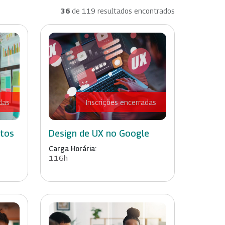
36
de 119 resultados encontrados
das
Inscrições encerradas
etos
Design de UX no Google
Carga Horária:
116h