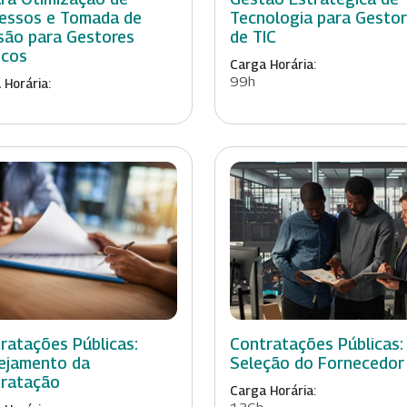
essos e Tomada de
Tecnologia para Gesto
são para Gestores
de TIC
icos
Carga Horária:
99h
 Horária:
ratações Públicas:
Contratações Públicas:
ejamento da
Seleção do Fornecedor
ratação
Carga Horária: