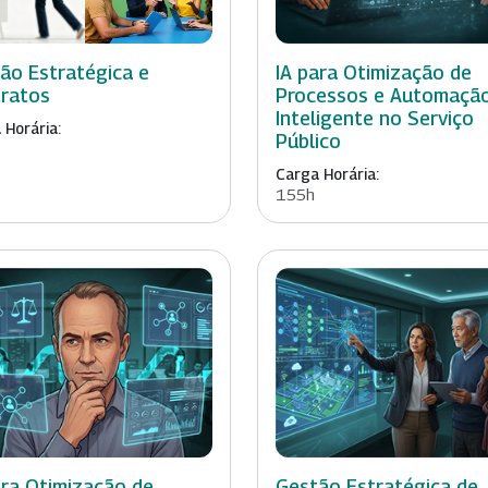
ão Estratégica e
IA para Otimização de
ratos
Processos e Automaçã
Inteligente no Serviço
 Horária:
Público
Carga Horária:
155h
ara Otimização de
Gestão Estratégica de