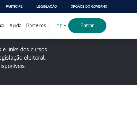
PARTICIPE
LEGISLAÇÃO
ÓRGÃOS DO GOVERNO
nal
Ajuda
Parceiros
Entrar
PT
 e links dos cursos
gislação eleitoral.
isponíveis