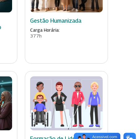
Gestão Humanizada
o
Carga Horária:
377h
Formação de Lideranças