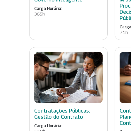
Proc
Carga Horária:
Deci
365h
Públ
Carga
71h
Contratações Públicas:
Cont
Gestão do Contrato
Plan
Cont
Carga Horária: