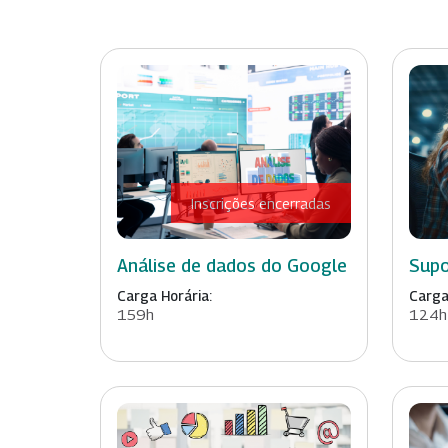
Inscrições encerradas
Análise de dados do Google
Supo
Carga Horária:
Carga
159h
124h