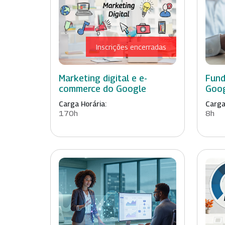
Inscrições encerradas
Marketing digital e e-
Fund
commerce do Google
Goo
Carga Horária:
Carga
170h
8h