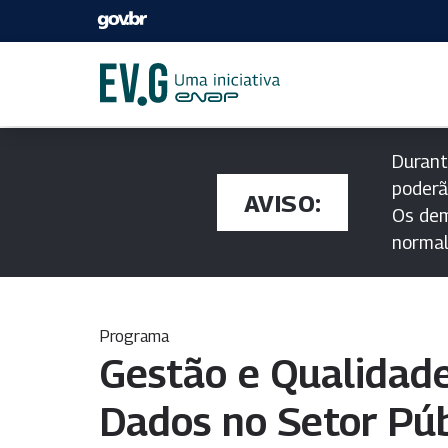
Durant
poderã
AVISO:
Os dem
norma
Programa
Gestão e Qualidade
Dados no Setor Púb