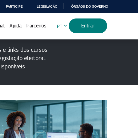
PARTICIPE
LEGISLAÇÃO
ÓRGÃOS DO GOVERNO
nal
Ajuda
Parceiros
Entrar
PT
 e links dos cursos
gislação eleitoral.
isponíveis