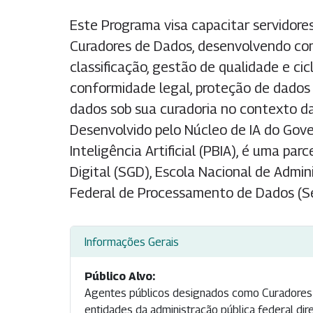
Este Programa visa capacitar servidore
Curadores de Dados, desenvolvendo co
classificação, gestão de qualidade e ci
conformidade legal, proteção de dados
dados sob sua curadoria no contexto da
Desenvolvido pelo Núcleo de IA do Gove
Inteligência Artificial (PBIA), é uma pa
Digital (SGD), Escola Nacional de Admin
Federal de Processamento de Dados (Se
Informações Gerais
Público Alvo:
Agentes públicos designados como Curadores d
entidades da administração pública federal dire