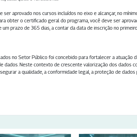
e ser aprovado nos cursos incluídos no eixo e alcançar, no mínimo
Para obter o certificado geral do programa, você deve ser aprov
 um prazo de 365 dias, a contar da data de inscrição no primeiro
dos no Setor Público foi concebido para fortalecer a atuação da
e dados. Neste contexto de crescente valorização dos dados com
segurar a qualidade, a conformidade legal, a proteção de dado