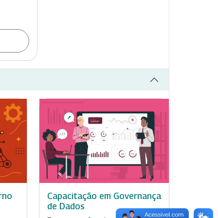
rno
Capacitação em Governança
de Dados