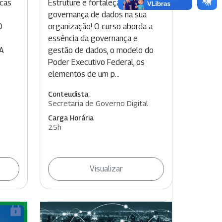
icas
Estruture e fortaleça a
governança de dados na sua
O
organização! O curso aborda a
essência da governança e
IA
gestão de dados, o modelo do
Poder Executivo Federal, os
elementos de um p...
Conteudista:
Secretaria de Governo Digital
Carga Horária
25h
Visualizar