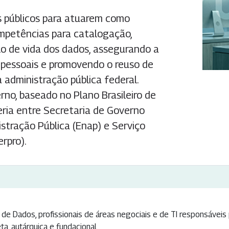
s públicos para atuarem como
mpetências para catalogação,
clo de vida dos dados, assegurando a
 pessoais e promovendo o reuso de
 administração pública federal.
rno, baseado no Plano Brasileiro de
rceria entre Secretaria de Governo
istração Pública (Enap) e Serviço
rpro).
e Dados, profissionais de áreas negociais e de TI responsáveis
ta, autárquica e fundacional.