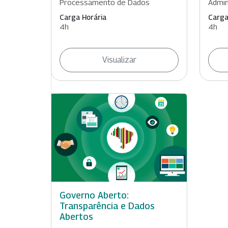
Processamento de Dados
Admin
Carga Horária
Carga
4h
4h
Visualizar
Governo Aberto:
Transparência e Dados
Abertos