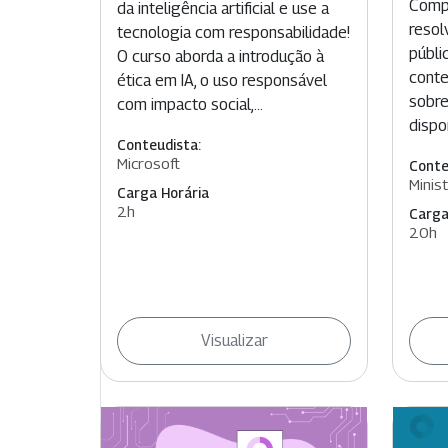
Compr
da inteligência artificial e use a
resol
tecnologia com responsabilidade!
públi
O curso aborda a introdução à
conte
ética em IA, o uso responsável
sobre
com impacto social,...
dispon
Conteudista:
Microsoft
Conte
Minis
Carga Horária
2h
Carga
20h
Visualizar