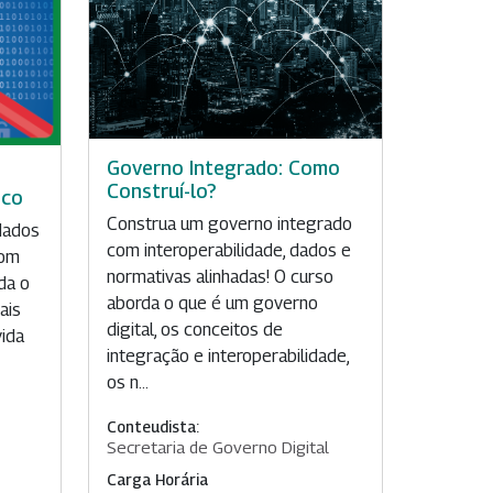
Governo Integrado: Como
Construí-lo?
ico
Construa um governo integrado
dados
com interoperabilidade, dados e
com
normativas alinhadas! O curso
da o
aborda o que é um governo
ais
digital, os conceitos de
vida
integração e interoperabilidade,
os n...
Conteudista:
Secretaria de Governo Digital
Carga Horária