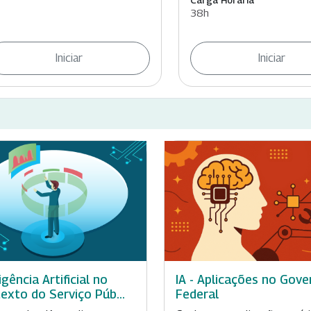
Carga Horária
38h
Iniciar
Iniciar
igência Artificial no
IA - Aplicações no Gove
exto do Serviço Púb...
Federal