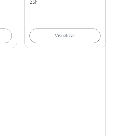
25h
Visualizar