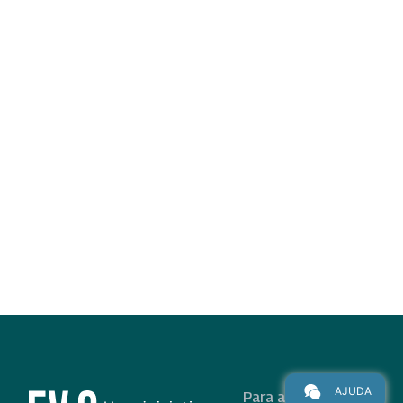
AJUDA
Para alunos