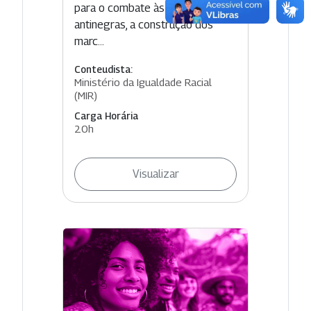
para o combate às políticas
antinegras, a construção dos
marc...
Conteudista:
Ministério da Igualdade Racial
(MIR)
Carga Horária
20h
Visualizar