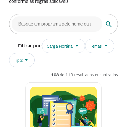
conforme as regras aplicáveis.
BUSCAR TRILHAS
Buscar
Carga Horária:
Temas:
Tipo:
108
de 119 resultados encontrados