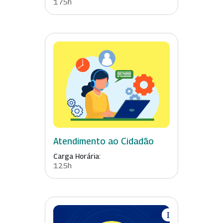
175h
Atendimento ao Cidadão
Carga Horária:
125h