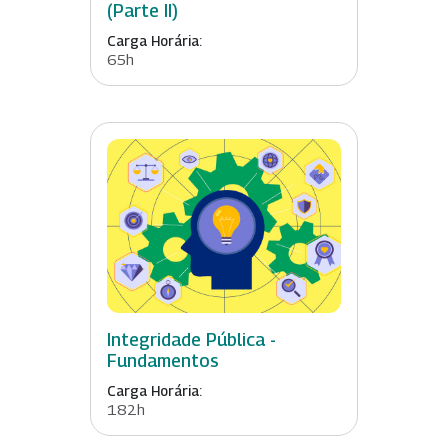
(Parte II)
Carga Horária:
65h
Integridade Pública -
Fundamentos
Carga Horária:
182h