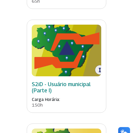
65h
S2iD - Usuário municipal
(Parte I)
Carga Horária:
150h