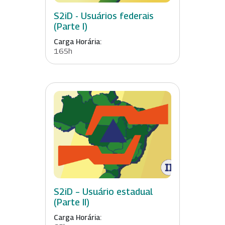
S2iD - Usuários federais
(Parte I)
Carga Horária:
165h
S2iD – Usuário estadual
(Parte II)
Carga Horária: