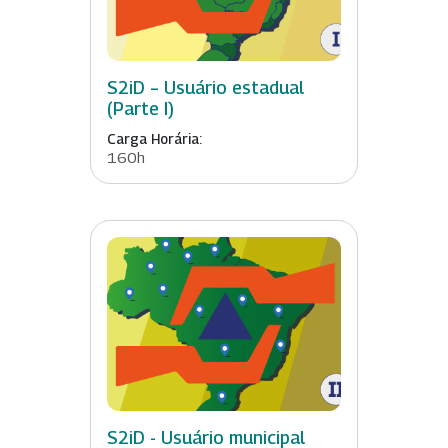
S2iD – Usuário estadual
(Parte I)
Carga Horária:
160h
S2iD - Usuário municipal