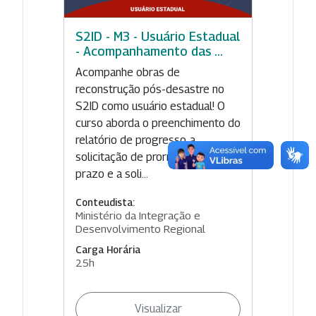
S2ID - M3 - Usuário Estadual
- Acompanhamento das ...
Acompanhe obras de
reconstrução pós-desastre no
S2ID como usuário estadual! O
curso aborda o preenchimento do
relatório de progresso, a
solicitação de prorrogação de
prazo e a soli...
Conteudista:
Ministério da Integração e
Desenvolvimento Regional
Carga Horária
25h
Visualizar