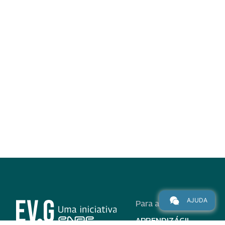
AJUDA
Para alunos
APRENDIZÁGIL