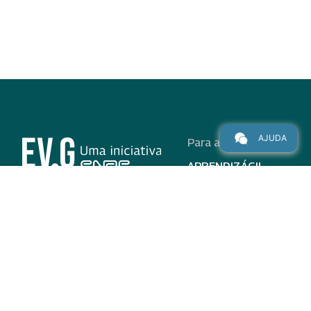
AJUDA
Para alunos
APRENDIZÁGIL
CURSOS
PROGRAMAS
INSTITUCIONAL
AJUDA
Para parceiros
Nas redes
ADESÃO