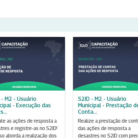
 - M2 - Usuário
S2ID - M2 - Usuário
cipal - Execução das
Municipal - Prestação d
...
Conta...
te as ações de resposta a
Realize a prestação de con
tres e registre-as no S2ID!
das ações de resposta a
so aborda a realização dos
desastres no S2ID com prec