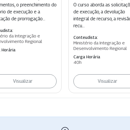
mentos, o preenchimento do
O curso aborda as solicitaç
ório de execução e a
de execução, a devolução
itação de prorrogação...
integral de recurso, a revis
recu...
udista:
tério da Integração e
Conteudista:
volvimento Regional
Ministério da Integração e
Desenvolvimento Regional
 Horária
Carga Horária
40h
Visualizar
Visualizar