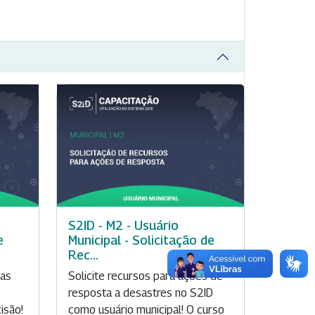
S2ID - M2 - Usuário
Municipal - Solicitação de
e
Rec...
Solicite recursos para ações de
tas
resposta a desastres no S2ID
como usuário municipal! O curso
isão!