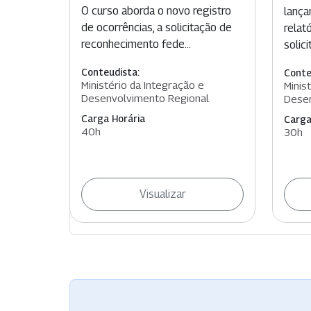
O curso aborda o novo registro
lança
de ocorrências, a solicitação de
relat
reconhecimento fede...
solic
Conteudista:
Conte
Ministério da Integração e
Minis
Desenvolvimento Regional
Desen
Carga Horária
Carga
40h
30h
Visualizar