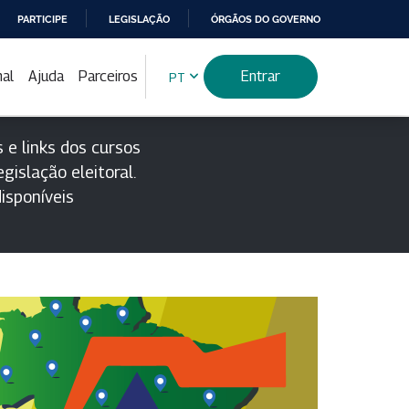
PARTICIPE
LEGISLAÇÃO
ÓRGÃOS DO GOVERNO
nal
Ajuda
Parceiros
Entrar
PT
 e links dos cursos
gislação eleitoral.
isponíveis