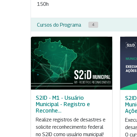
150h
Cursos do Programa
4
S2ID - M1 - Usuário
S2ID
Municipal - Registro e
Muni
Reconhe...
Ações
Realize registros de desastres e
Execu
solicite reconhecimento federal
desas
no S2ID como usuário municipal!
O cur