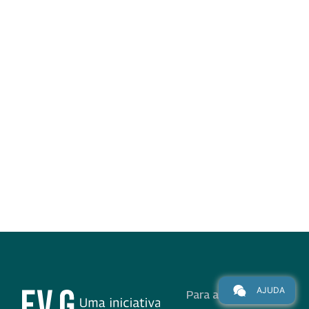
AJUDA
Para alunos