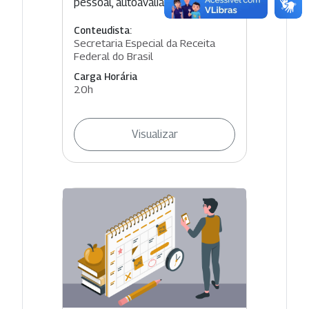
pessoal, autoavaliação dos h...
Conteudista:
Secretaria Especial da Receita
Federal do Brasil
Carga Horária
20h
Visualizar