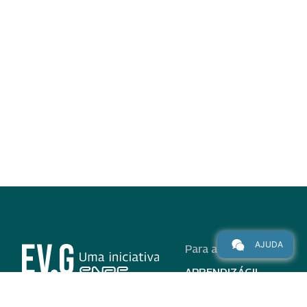
AJUDA
Para alunos
APRENDIZÁGIL
CURSOS