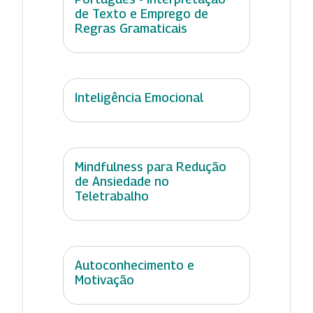
de Texto e Emprego de
Regras Gramaticais
Inteligência Emocional
Mindfulness para Redução
de Ansiedade no
Teletrabalho
Autoconhecimento e
Motivação