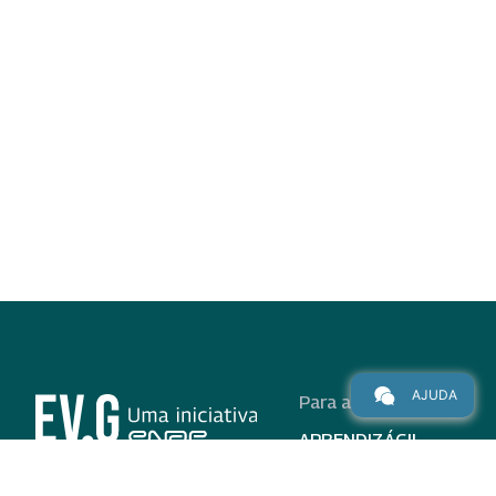
AJUDA
Para alunos
APRENDIZÁGIL
CURSOS