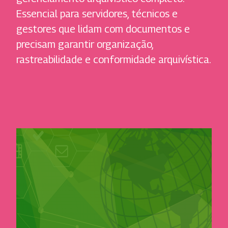
Essencial para servidores, técnicos e
gestores que lidam com documentos e
precisam garantir organização,
rastreabilidade e conformidade arquivística.