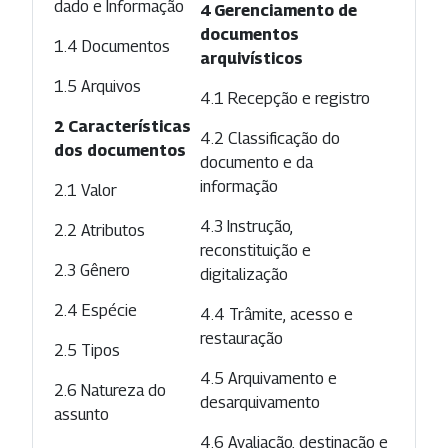
dado e Informação
4 Gerenciamento de
documentos
1.4 Documentos
arquivísticos
1.5 Arquivos
4.1 Recepção e registro
2 Características
4.2 Classificação do
dos documentos
documento e da
informação
2.1 Valor
4.3 Instrução,
2.2 Atributos
reconstituição e
2.3 Gênero
digitalização
2.4 Espécie
4.4 Trâmite, acesso e
restauração
2.5 Tipos
4.5 Arquivamento e
2.6 Natureza do
desarquivamento
assunto
4.6 Avaliação, destinação e