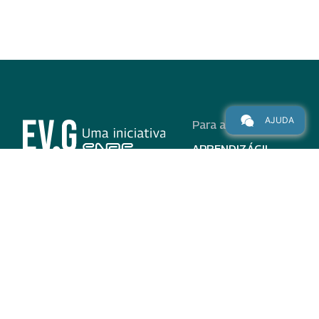
AJUDA
Para alunos
APRENDIZÁGIL
CURSOS
PROGRAMAS
INSTITUCIONAL
AJUDA
Para parceiros
Nas redes
ADESÃO
INSTITUIÇÕES
PARTICIPANTES