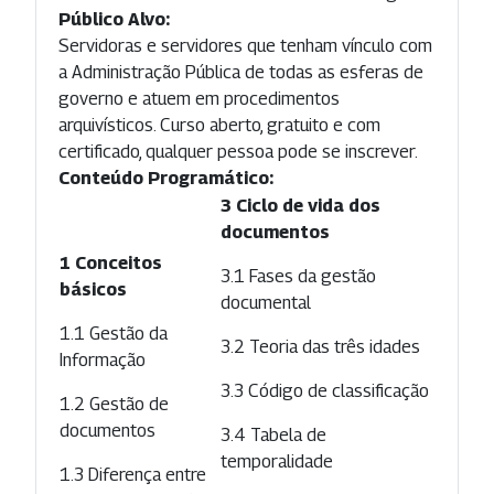
Público Alvo:
Servidoras e servidores que tenham vínculo com
a Administração Pública de todas as esferas de
governo e atuem em procedimentos
arquivísticos. Curso aberto, gratuito e com
certificado, qualquer pessoa pode se inscrever.
Conteúdo Programático:
3 Ciclo de vida dos
documentos
1 Conceitos
3.1 Fases da gestão
básicos
documental
1.1 Gestão da
3.2 Teoria das três idades
Informação
3.3 Código de classificação
1.2 Gestão de
documentos
3.4 Tabela de
temporalidade
1.3 Diferença entre