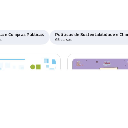
ca e Compras Públicas
Políticas de Sustentabilidade e Cli
s
63 cursos
o
Novo
ema Eletrônico de
Educação Ambiental