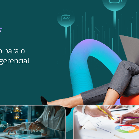
o para o
gerencial