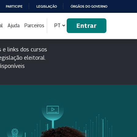
PARTICIPE
LEGISLAÇÃO
ÓRGÃOS DO GOVERNO
Entrar
al
Ajuda
Parceiros
PT
 e links dos cursos
gislação eleitoral.
isponíveis