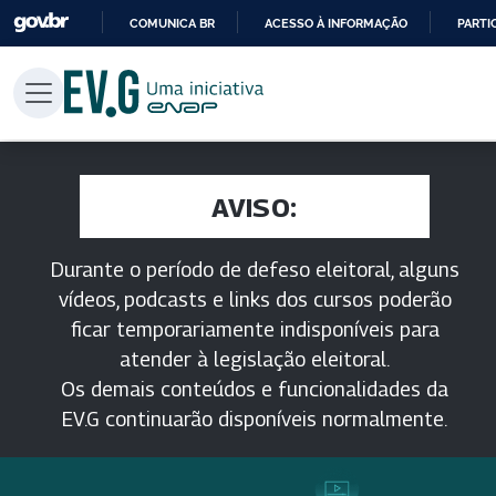
COMUNICA BR
ACESSO À INFORMAÇÃO
PARTI
IR
PARA
O
CONTEÚDO
AVISO:
Durante o período de defeso eleitoral, alguns
vídeos, podcasts e links dos cursos poderão
ficar temporariamente indisponíveis para
atender à legislação eleitoral.
Os demais conteúdos e funcionalidades da
EV.G continuarão disponíveis normalmente.