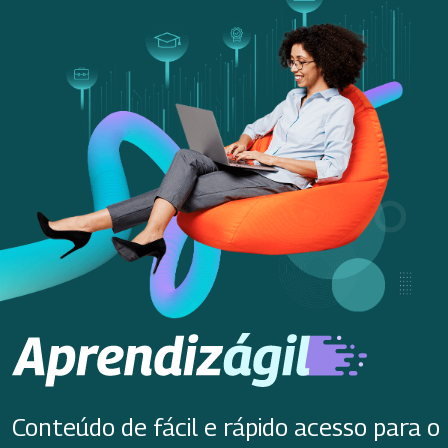
Conteúdo de fácil e rápido acesso para o