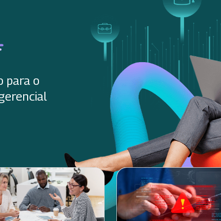
o para o
gerencial