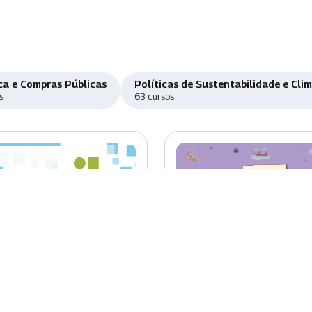
ca e Compras Públicas
Políticas de Sustentabilidade e Cli
s
63 cursos
o
Novo
ema Eletrônico de
Educação Ambiental