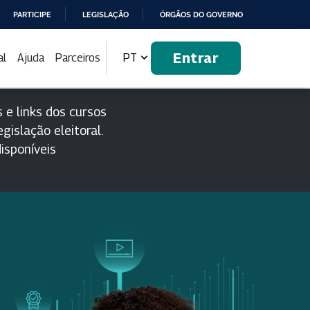
PARTICIPE
LEGISLAÇÃO
ÓRGÃOS DO GOVERNO
Entrar
al
Ajuda
Parceiros
PT
 e links dos cursos
gislação eleitoral.
isponíveis