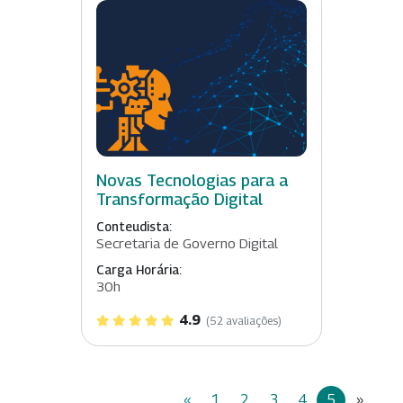
Novas Tecnologias para a
Transformação Digital
Conteudista:
Secretaria de Governo Digital
Carga Horária:
30h
4.9
(52 avaliações)
«
1
2
3
4
5
»