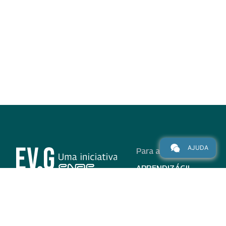
AJUDA
Para alunos
APRENDIZÁGIL
CURSOS
PROGRAMAS
INSTITUCIONAL