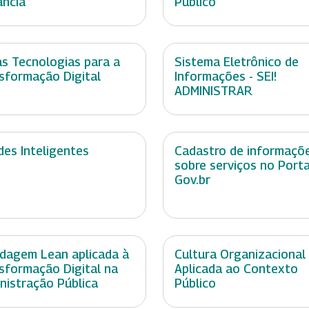
ância
Público
s Tecnologias para a
Sistema Eletrônico de
sformação Digital
Informações - SEI!
ADMINISTRAR
des Inteligentes
Cadastro de informaçõ
sobre serviços no Porta
Gov.br
dagem Lean aplicada à
Cultura Organizacional 
sformação Digital na
Aplicada ao Contexto
nistração Pública
Público