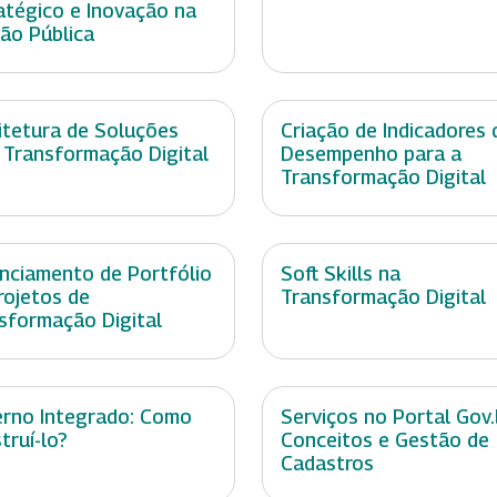
atégico e Inovação na
ão Pública
itetura de Soluções
Criação de Indicadores 
 Transformação Digital
Desempenho para a
Transformação Digital
nciamento de Portfólio
Soft Skills na
rojetos de
Transformação Digital
sformação Digital
rno Integrado: Como
Serviços no Portal Gov.
truí-lo?
Conceitos e Gestão de
Cadastros