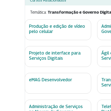
Cursos Relacionados
Temática:
Transformação e Governo Digita
Produção e edição de vídeo
Admi
pelo celular
Gove
Projeto de interface para
Ágil
Serviços Digitais
Serv
eMAG Desenvolvedor
Tran
Serv
Administração de Serviços
Tele