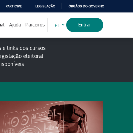
PARTICIPE
LEGISLAÇÃO
ÓRGÃOS DO GOVERNO
nal
Ajuda
Parceiros
Entrar
PT
 e links dos cursos
gislação eleitoral.
isponíveis