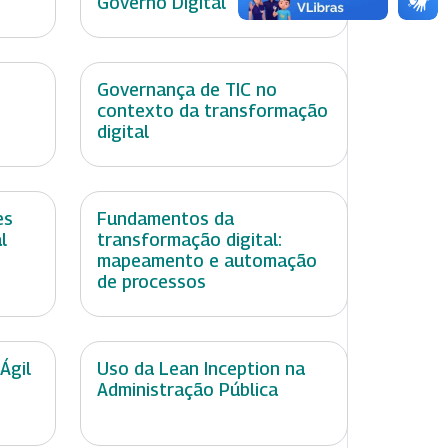
Governo Digital
Governança de TIC no
contexto da transformação
digital
es
Fundamentos da
l
transformação digital:
mapeamento e automação
de processos
Ágil
Uso da Lean Inception na
Administração Pública