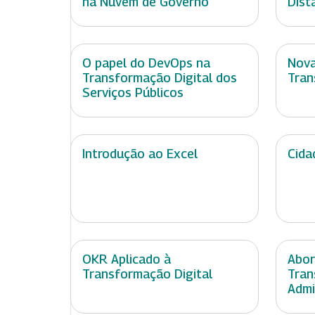
na Nuvem de Governo
Dist
O papel do DevOps na
Nova
Transformação Digital dos
Tran
Serviços Públicos
Introdução ao Excel
Cida
OKR Aplicado à
Abor
Transformação Digital
Tran
Admi