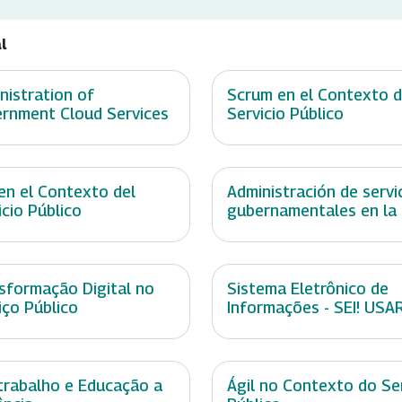
l
nistration of
Scrum en el Contexto d
rnment Cloud Services
Servicio Público
 en el Contexto del
Administración de servi
icio Público
gubernamentales en la
sformação Digital no
Sistema Eletrônico de
iço Público
Informações - SEI! USA
trabalho e Educação a
Ágil no Contexto do Se