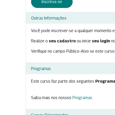
Inscreva-se
Outras Informações
Você pode inscrever-se a qualquer momento e 
Realize o
seu cadastro
ou inicie
seu login
no
Verifique no campo Público-Alvo se este curso 
Programas
Este curso faz parte dos seguintes
Programa
Saiba mais nos nossos
Programas
.