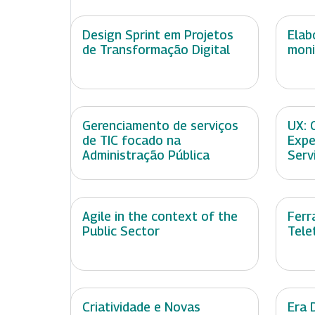
Design Sprint em Projetos
Elab
de Transformação Digital
moni
Gerenciamento de serviços
UX: 
de TIC focado na
Expe
Administração Pública
Serv
Agile in the context of the
Ferr
Public Sector
Tele
Criatividade e Novas
Era 