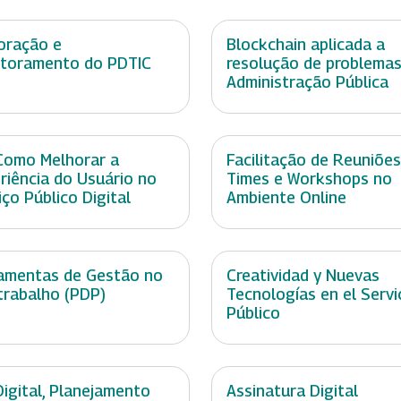
oração e
Blockchain aplicada a
toramento do PDTIC
resolução de problemas
Administração Pública
Como Melhorar a
Facilitação de Reuniões
riência do Usuário no
Times e Workshops no
iço Público Digital
Ambiente Online
amentas de Gestão no
Creatividad y Nuevas
trabalho (PDP)
Tecnologías en el Servi
Público
Digital, Planejamento
Assinatura Digital