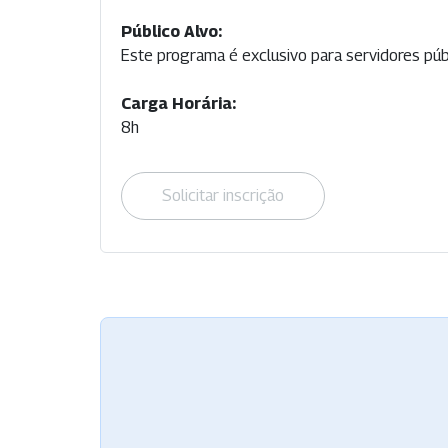
Público Alvo:
Este programa é exclusivo para servidores públ
Carga Horária:
8h
Solicitar inscrição