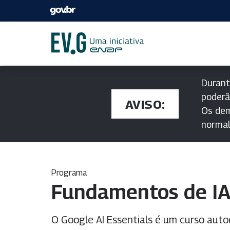
Durant
poderã
AVISO:
Os dem
norma
Programa
Fundamentos de IA
O Google AI Essentials é um curso auto