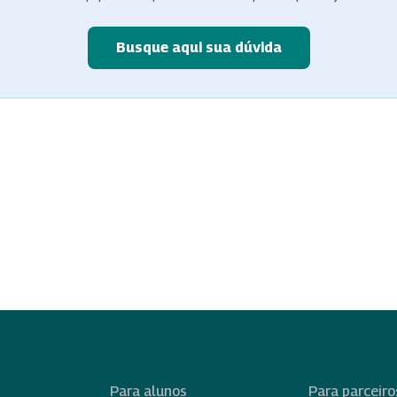
Busque aqui sua dúvida
Para alunos
Para parceiro