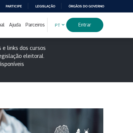
PARTICIPE
LEGISLAÇÃO
ÓRGÃOS DO GOVERNO
nal
Ajuda
Parceiros
Entrar
PT
 e links dos cursos
gislação eleitoral.
isponíveis