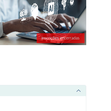
Inscrições encerradas