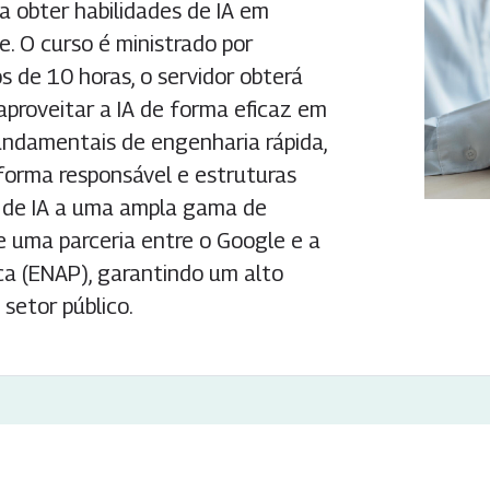
a obter habilidades de IA em
. O curso é ministrado por
s de 10 horas, o servidor obterá
 aproveitar a IA de forma eficaz em
undamentais de engenharia rápida,
forma responsável e estruturas
s de IA a uma ampla gama de
de uma parceria entre o Google e a
ca (ENAP), garantindo um alto
 setor público.