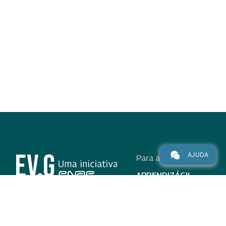
AJUDA
Para alunos
APRENDIZÁGIL
CURSOS
PROGRAMAS
INSTITUCIONAL