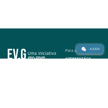
AJUDA
Para alunos
APRENDIZÁGIL
CURSOS
PROGRAMAS
INSTITUCIONAL
AJUDA
Para parceiros
Nas redes
ADESÃO