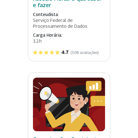
e fazer
Conteudista:
Serviço Federal de
Processamento de Dados
Carga Horária:
12h
4.7
(508 avaliações)