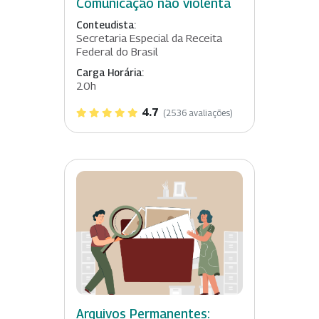
Comunicação não violenta
Conteudista:
Secretaria Especial da Receita
Federal do Brasil
Carga Horária:
20h
4.7
(2536 avaliações)
Arquivos Permanentes: