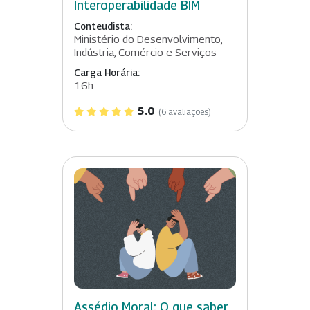
Interoperabilidade BIM
Conteudista:
Ministério do Desenvolvimento,
Indústria, Comércio e Serviços
Carga Horária:
16h
5.0
(6 avaliações)
Assédio Moral: O que saber