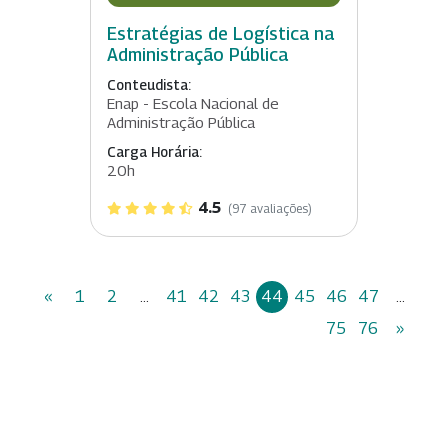
Estratégias de Logística na
Administração Pública
Conteudista:
Enap - Escola Nacional de
Administração Pública
Carga Horária:
20h
4.5
(97 avaliações)
«
1
2
...
41
42
43
44
45
46
47
...
75
76
»