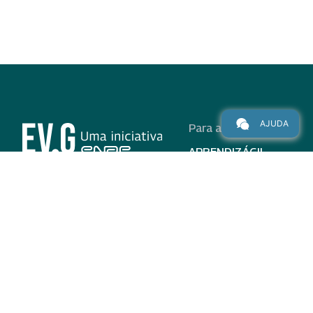
AJUDA
Para alunos
APRENDIZÁGIL
CURSOS
PROGRAMAS
INSTITUCIONAL
AJUDA
Para parceiros
Nas redes
ADESÃO
INSTITUIÇÕES
PARTICIPANTES