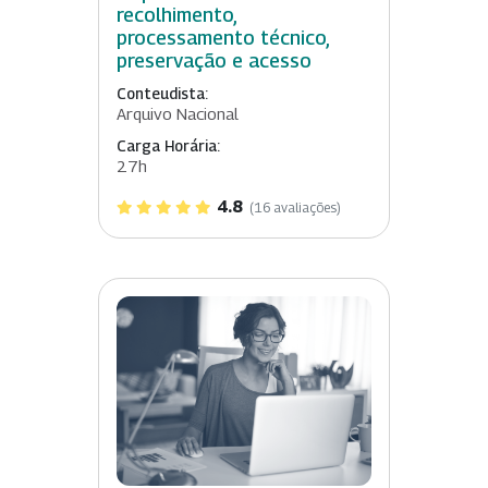
recolhimento,
processamento técnico,
preservação e acesso
Conteudista:
Arquivo Nacional
Carga Horária:
27h
4.8
(16 avaliações)