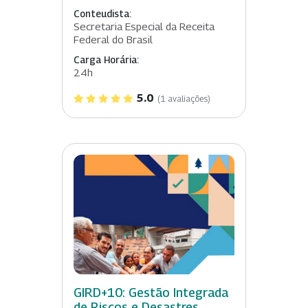
Conteudista:
Secretaria Especial da Receita
Federal do Brasil
Carga Horária:
24h
5.0
(1 avaliações)
GIRD+10: Gestão Integrada
de Riscos e Desastres