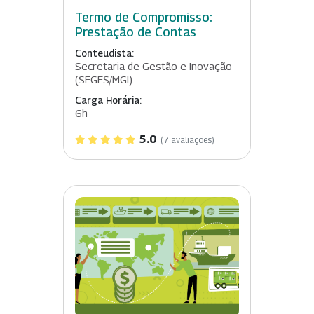
Termo de Compromisso:
Prestação de Contas
Conteudista:
Secretaria de Gestão e Inovação
(SEGES/MGI)
Carga Horária:
6h
5.0
(7 avaliações)