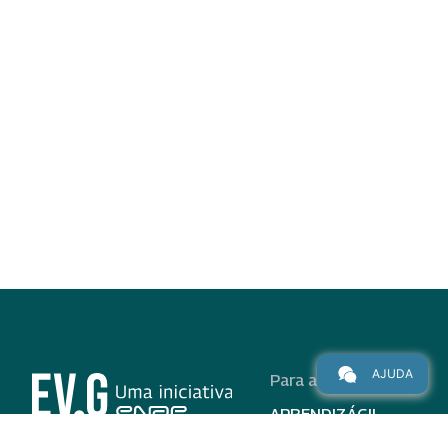
AJUDA
Para alunos
APRENDIZÁGIL
CURSOS