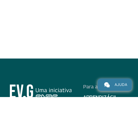
AJUDA
Para alunos
APRENDIZÁGIL
CURSOS
PROGRAMAS
INSTITUCIONAL
AJUDA