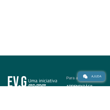
AJUDA
Para alunos
APRENDIZÁGIL
CURSOS
PROGRAMAS
INSTITUCIONAL