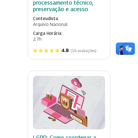
processamento técnico,
preservação e acesso
Conteudista:
Arquivo Nacional
Carga Horária:
27h
4.8
(16 avaliações)
LGPD: Como coordenar a