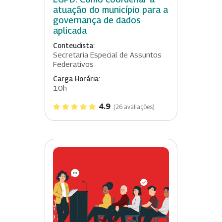
atuação do município para a
governança de dados
aplicada
Conteudista:
Secretaria Especial de Assuntos
Federativos
Carga Horária:
10h
4.9
(26 avaliações)