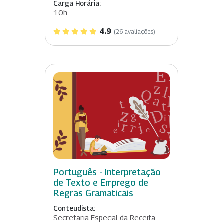
Carga Horária:
10h
4.9
(26 avaliações)
Português - Interpretação
de Texto e Emprego de
Regras Gramaticais
Conteudista:
Secretaria Especial da Receita