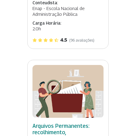
Conteudista:
Enap - Escola Nacional de
Administração Pública
Carga Horária:
20h
4.5
(96 avaliações)
Arquivos Permanentes:
recolhimento,