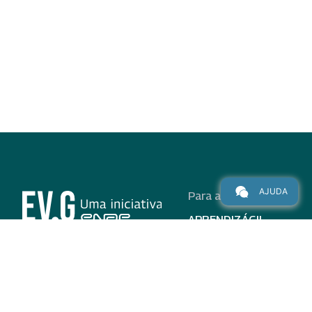
AJUDA
Para alunos
APRENDIZÁGIL
CURSOS
PROGRAMAS
INSTITUCIONAL
AJUDA