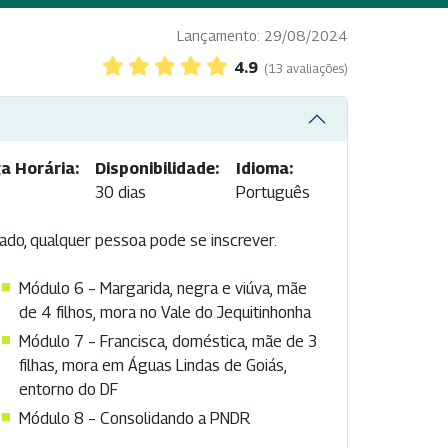
Lançamento: 29/08/2024
4.9
(13 avaliações)
a Horária:
Disponibilidade:
Idioma:
30 dias
Português
icado, qualquer pessoa pode se inscrever.
Módulo 6 – Margarida, negra e viúva, mãe
de 4 filhos, mora no Vale do Jequitinhonha
Módulo 7 – Francisca, doméstica, mãe de 3
filhas, mora em Águas Lindas de Goiás,
entorno do DF
Módulo 8 – Consolidando a PNDR