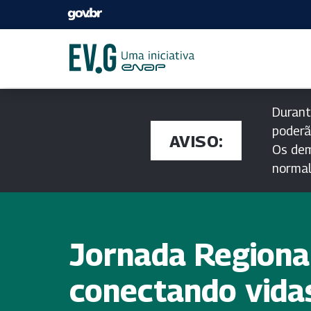
Durant
poderã
AVISO:
Os dem
norma
Jornada Regiona
conectando vida