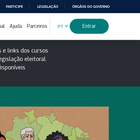
PARTICIPE
LEGISLAÇÃO
ÓRGÃOS DO GOVERNO
nal
Ajuda
Parceiros
Entrar
PT
 e links dos cursos
gislação eleitoral.
isponíveis