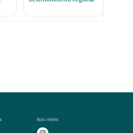
s
Nas redes