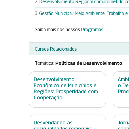
Desenvolvimento Regional comprometido co
Gestão Municipal: Meio Ambiente, Trabalho
Saiba mais nos nossos
Programas
.
Cursos Relacionados
Temática:
Políticas de Desenvolvimento
Desenvolvimento
Ambi
Econômico de Municípios e
o De
Regiões: Prosperidade com
Prod
Cooperação
Desvendando as
Jorn
desigualdades regionais:
cone