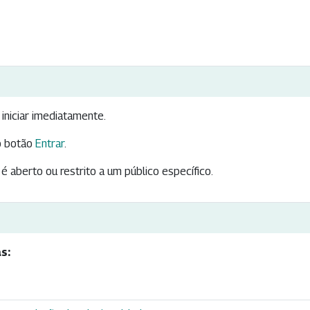
iniciar imediatamente.
 botão
Entrar
.
é aberto ou restrito a um público específico.
s: