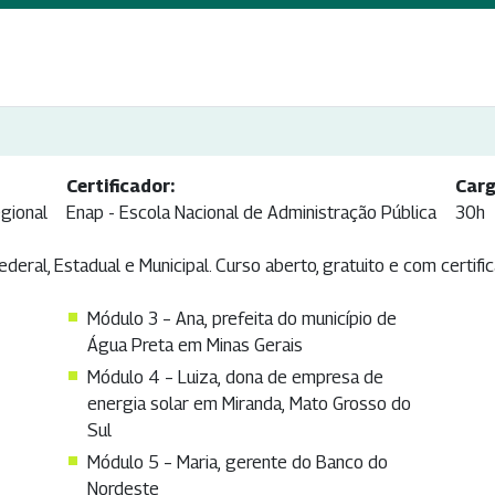
Certificador:
Carg
gional
Enap - Escola Nacional de Administração Pública
30h
deral, Estadual e Municipal. Curso aberto, gratuito e com certif
Módulo 3 – Ana, prefeita do município de
Água Preta em Minas Gerais
Módulo 4 – Luiza, dona de empresa de
energia solar em Miranda, Mato Grosso do
Sul
Módulo 5 – Maria, gerente do Banco do
Nordeste