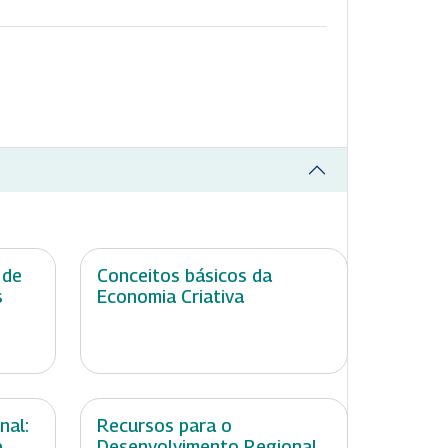
 de
Conceitos básicos da
s
Economia Criativa
nal:
Recursos para o
e
Desenvolvimento Regional