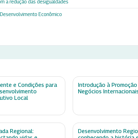
m a redução das desigualdades
 e Desenvolvimento Econômico
ente e Condições para
Introdução à Promoção
senvolvimento
Negócios Internacionai
utivo Local
ada Regional:
Desenvolvimento Regio
ctando vidas e
conhecendo a história 