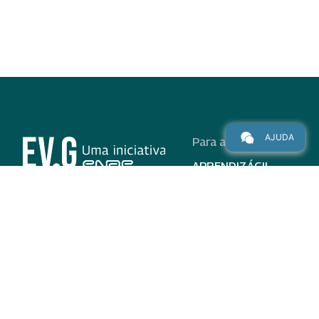
AJUDA
Para alunos
APRENDIZÁGIL
CURSOS
PROGRAMAS
INSTITUCIONAL
AJUDA
Para parceiros
Nas redes
ADESÃO
INSTITUIÇÕES