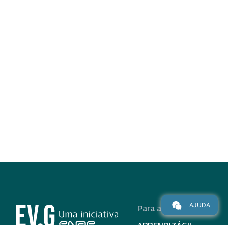
AJUDA
Para alunos
APRENDIZÁGIL