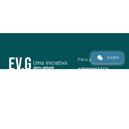
AJUDA
Para alunos
APRENDIZÁGIL
CURSOS
PROGRAMAS
INSTITUCIONAL
AJUDA
Para parceiros
Nas redes
ADESÃO