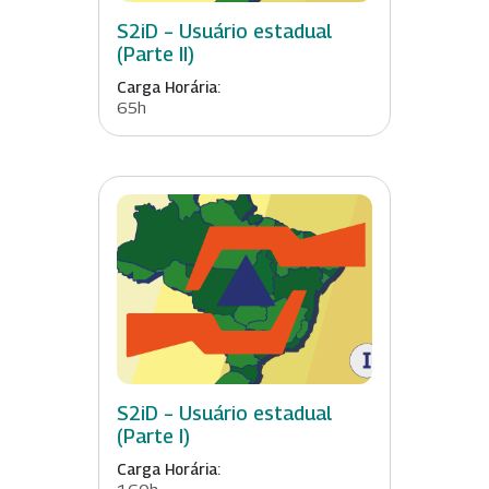
S2iD – Usuário estadual
(Parte II)
Carga Horária:
65h
S2iD – Usuário estadual
(Parte I)
Carga Horária:
160h