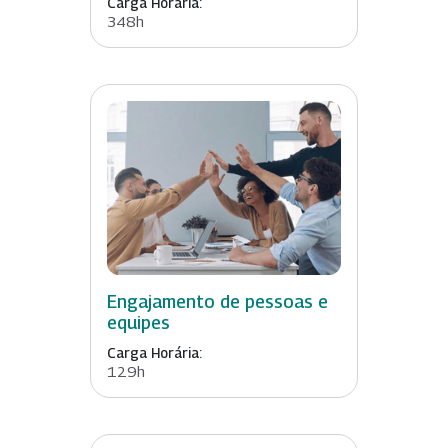
Carga Horária:
348h
Engajamento de pessoas e
equipes
Carga Horária:
129h