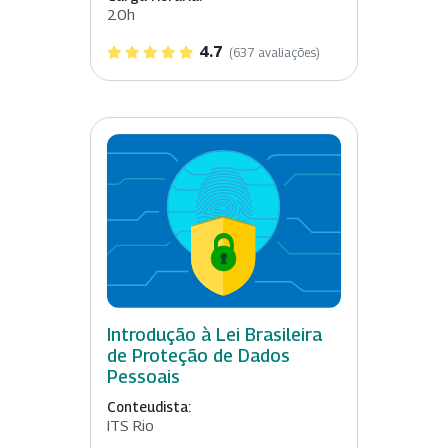
20h
4.7
(637 avaliações)
Introdução à Lei Brasileira
de Proteção de Dados
Pessoais
Conteudista:
ITS Rio