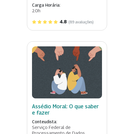
Carga Horária:
20h
4.8
(89 avaliações)
Assédio Moral: O que saber
e fazer
Conteudista:
Serviço Federal de
Processamento de Dados