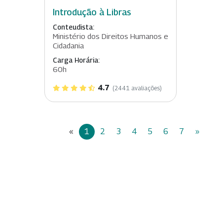
Introdução à Libras
Conteudista:
Ministério dos Direitos Humanos e
Cidadania
Carga Horária:
60h
4.7
(2441 avaliações)
«
1
2
3
4
5
6
7
»