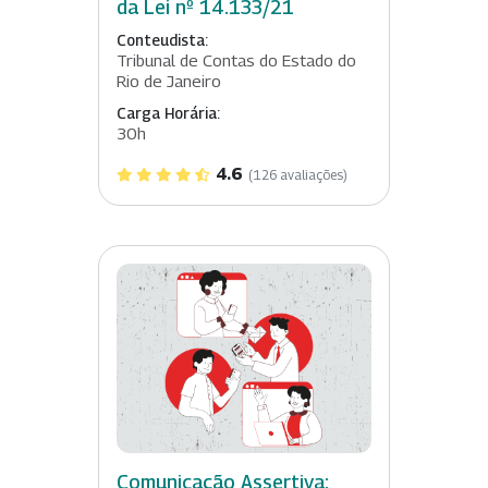
da Lei nº 14.133/21
Conteudista:
Tribunal de Contas do Estado do
Rio de Janeiro
Carga Horária:
30h
4.6
(126 avaliações)
Comunicação Assertiva: