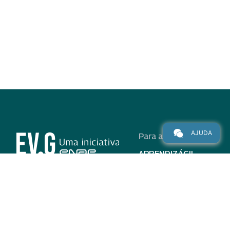
AJUDA
Para alunos
APRENDIZÁGIL
CURSOS
PROGRAMAS
INSTITUCIONAL
AJUDA
Para parceiros
Nas redes