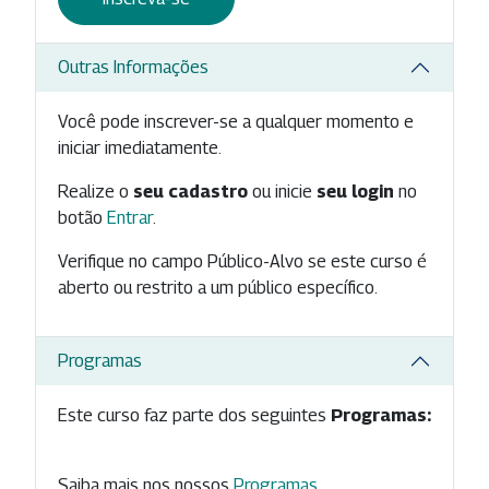
Outras Informações
Você pode inscrever-se a qualquer momento e
iniciar imediatamente.
Realize o
seu cadastro
ou inicie
seu login
no
botão
Entrar
.
Verifique no campo Público-Alvo se este curso é
aberto ou restrito a um público específico.
Programas
Este curso faz parte dos seguintes
Programas:
Saiba mais nos nossos
Programas
.